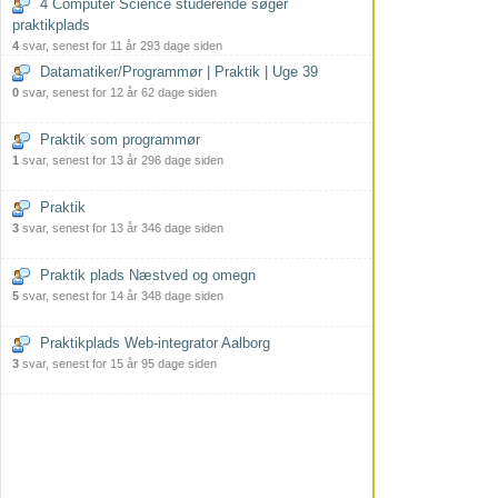
4 Computer Science studerende søger
praktikplads
4
svar, senest for 11 år 293 dage siden
Datamatiker/Programmør | Praktik | Uge 39
0
svar, senest for 12 år 62 dage siden
Praktik som programmør
1
svar, senest for 13 år 296 dage siden
Praktik
3
svar, senest for 13 år 346 dage siden
Praktik plads Næstved og omegn
5
svar, senest for 14 år 348 dage siden
Praktikplads Web-integrator Aalborg
3
svar, senest for 15 år 95 dage siden