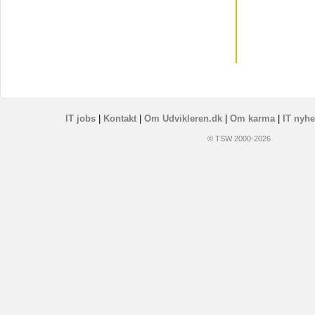
IT jobs
|
Kontakt
|
Om Udvikleren.dk
|
Om karma
|
IT nyhe
© TSW 2000-2026