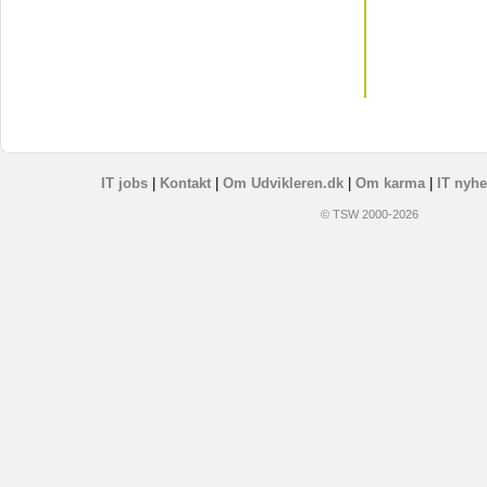
IT jobs
|
Kontakt
|
Om Udvikleren.dk
|
Om karma
|
IT nyhe
© TSW 2000-2026