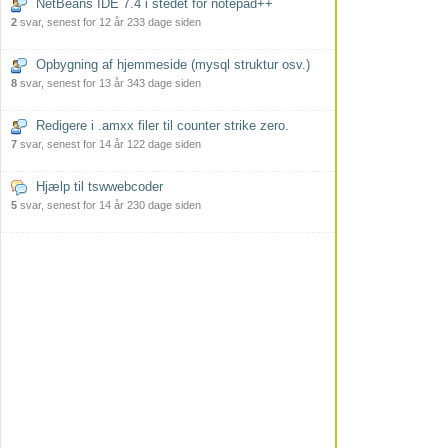
NetBeans IDE 7.4 i stedet for notepad++
2
svar, senest for 12 år 233 dage siden
Opbygning af hjemmeside (mysql struktur osv.)
8
svar, senest for 13 år 343 dage siden
Redigere i .amxx filer til counter strike zero.
7
svar, senest for 14 år 122 dage siden
Hjælp til tswwebcoder
5
svar, senest for 14 år 230 dage siden