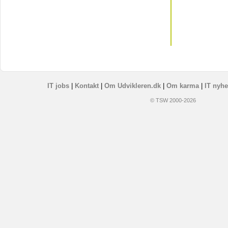
IT jobs
|
Kontakt
|
Om Udvikleren.dk
|
Om karma
|
IT nyhe
© TSW 2000-2026