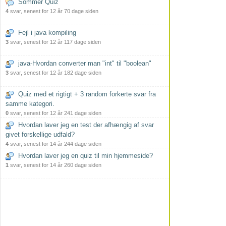
Sommer Quiz
4
svar, senest for 12 år 70 dage siden
Fejl i java kompiling
3
svar, senest for 12 år 117 dage siden
java-Hvordan converter man "int" til "boolean"
3
svar, senest for 12 år 182 dage siden
Quiz med et rigtigt + 3 random forkerte svar fra
samme kategori.
0
svar, senest for 12 år 241 dage siden
Hvordan laver jeg en test der afhængig af svar
givet forskellige udfald?
4
svar, senest for 14 år 244 dage siden
Hvordan laver jeg en quiz til min hjemmeside?
1
svar, senest for 14 år 260 dage siden