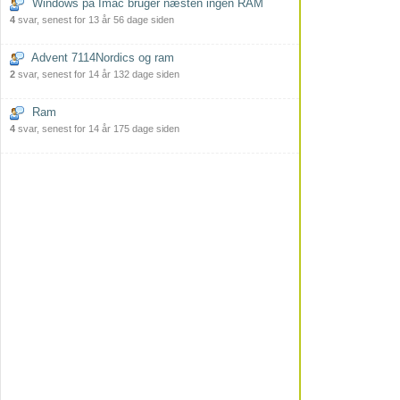
Windows på Imac bruger næsten ingen RAM
4
svar, senest for 13 år 56 dage siden
Advent 7114Nordics og ram
2
svar, senest for 14 år 132 dage siden
Ram
4
svar, senest for 14 år 175 dage siden