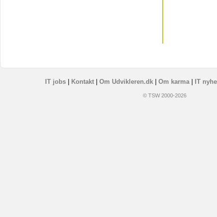
IT jobs
|
Kontakt
|
Om Udvikleren.dk
|
Om karma
|
IT nyhe
© TSW 2000-2026