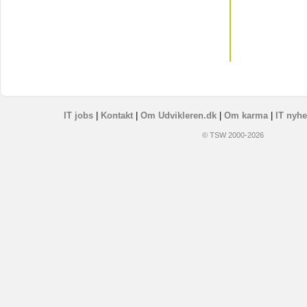
IT jobs
|
Kontakt
|
Om Udvikleren.dk
|
Om karma
|
IT nyhe
© TSW 2000-2026