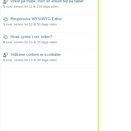
virker på mobil, men en enkelt fejl på tablet
5
svar, senest for 11 år 218 dage siden
Responsive WYSIWYG Editor
1
svar, senest for 12 år 55 dage siden
Hvad synes I om siden?
6
svar, senest for 13 år 29 dage siden
Indikerer content er scrollable
1
svar, senest for 13 år 39 dage siden