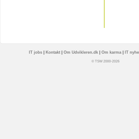
IT jobs
|
Kontakt
|
Om Udvikleren.dk
|
Om karma
|
IT nyhe
© TSW 2000-2026