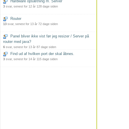
Hardware opsætning m. Server
3
svar, senest for 12 år 128 dage siden
Router
13
svar, senest for 13 år 72 dage siden
Panel bliver ikke vist før jeg resizer / Server på
router med java?
6
svar, senest for 13 år 87 dage siden
Find ud af hvilken port der skal åbnes.
3
svar, senest for 14 år 115 dage siden