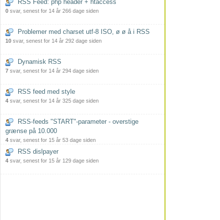
RSS Feed: php header + htaccess
0
svar, senest for 14 år 266 dage siden
Problemer med charset utf-8 ISO, ø ø å i RSS
10
svar, senest for 14 år 292 dage siden
Dynamisk RSS
7
svar, senest for 14 år 294 dage siden
RSS feed med style
4
svar, senest for 14 år 325 dage siden
RSS-feeds "START"-parameter - overstige
grænse på 10.000
4
svar, senest for 15 år 53 dage siden
RSS dislpayer
4
svar, senest for 15 år 129 dage siden