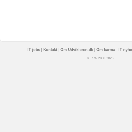
IT jobs
|
Kontakt
|
Om Udvikleren.dk
|
Om karma
|
IT nyhe
© TSW 2000-2026