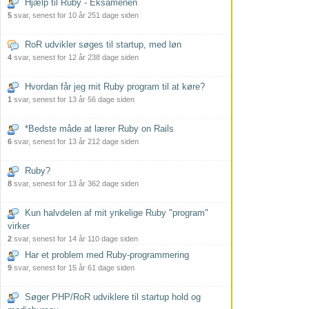
Hjælp til Ruby - Eksamenen
5
svar, senest for 10 år 251 dage siden
RoR udvikler søges til startup, med løn
4
svar, senest for 12 år 238 dage siden
Hvordan får jeg mit Ruby program til at køre?
1
svar, senest for 13 år 56 dage siden
*Bedste måde at lærer Ruby on Rails
6
svar, senest for 13 år 212 dage siden
Ruby?
8
svar, senest for 13 år 362 dage siden
Kun halvdelen af mit ynkelige Ruby "program"
virker
2
svar, senest for 14 år 110 dage siden
Har et problem med Ruby-programmering
9
svar, senest for 15 år 61 dage siden
Søger PHP/RoR udviklere til startup hold og