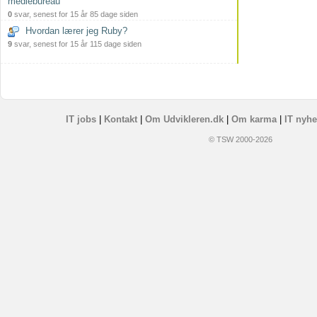
mediebureau
0
svar, senest for 15 år 85 dage siden
Hvordan lærer jeg Ruby?
9
svar, senest for 15 år 115 dage siden
IT jobs
|
Kontakt
|
Om Udvikleren.dk
|
Om karma
|
IT nyhe
© TSW 2000-2026