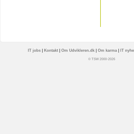
IT jobs
|
Kontakt
|
Om Udvikleren.dk
|
Om karma
|
IT nyhe
© TSW 2000-2026