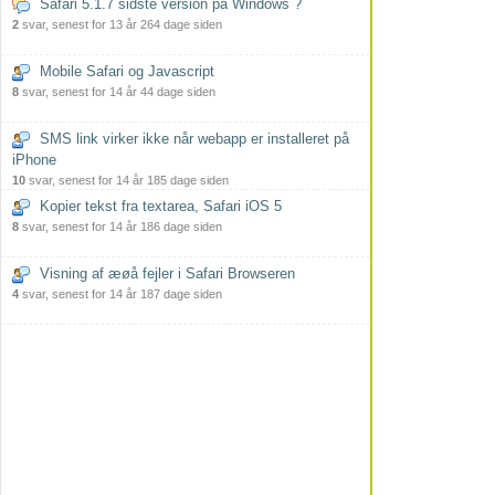
Safari 5.1.7 sidste version på Windows ?
2
svar, senest for 13 år 264 dage siden
Mobile Safari og Javascript
8
svar, senest for 14 år 44 dage siden
SMS link virker ikke når webapp er installeret på
iPhone
10
svar, senest for 14 år 185 dage siden
Kopier tekst fra textarea, Safari iOS 5
8
svar, senest for 14 år 186 dage siden
Visning af æøå fejler i Safari Browseren
4
svar, senest for 14 år 187 dage siden