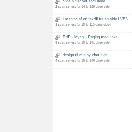
Side bliver set som nede
2
svar, senest for 14 år 129 dage siden
Læsning af en textfil fra en side i VB6
1
svar, senest for 15 år 110 dage siden
PHP - Mysql - Paging med links.
5
svar, senest for 15 år 141 dage siden
design til min ny chat side
4
svar, senest for 15 år 146 dage siden