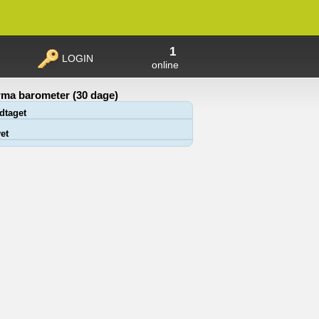
1
LOGIN
online
ma barometer (30 dage)
dtaget
et