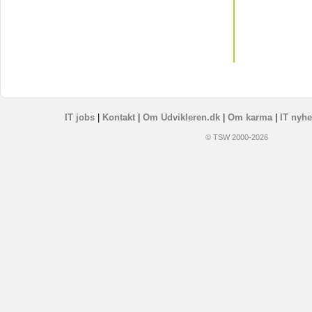
IT jobs
|
Kontakt
|
Om Udvikleren.dk
|
Om karma
|
IT nyhe
© TSW 2000-2026