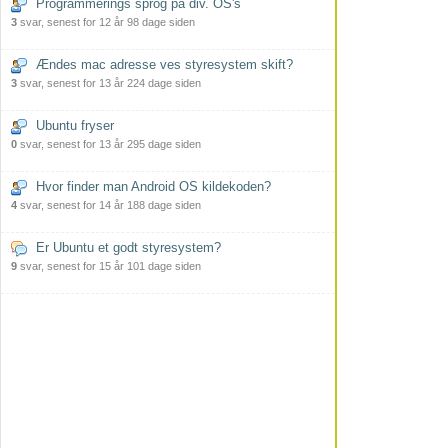
Programmerings sprog på div. OS's
3
svar, senest for 12 år 98 dage siden
Ændes mac adresse ves styresystem skift?
3
svar, senest for 13 år 224 dage siden
Ubuntu fryser
0
svar, senest for 13 år 295 dage siden
Hvor finder man Android OS kildekoden?
4
svar, senest for 14 år 188 dage siden
Er Ubuntu et godt styresystem?
9
svar, senest for 15 år 101 dage siden