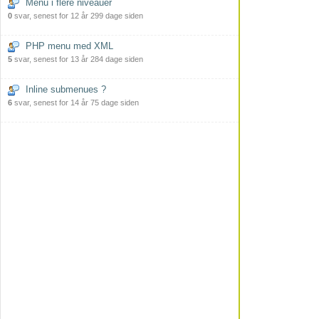
Menu i flere niveauer
0
svar, senest for 12 år 299 dage siden
PHP menu med XML
5
svar, senest for 13 år 284 dage siden
Inline submenues ?
6
svar, senest for 14 år 75 dage siden