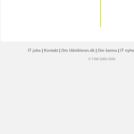
IT jobs
|
Kontakt
|
Om Udvikleren.dk
|
Om karma
|
IT nyhe
© TSW 2000-2026