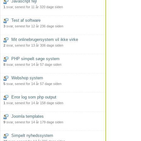
Javascript fejl
1
svar, senest for 11 år 320 dage siden
Test af software
3
svar, senest for 12 år 236 dage siden
Mit onlinebrugersystem vil ikke virke
2
svar, senest for 13 år 306 dage siden
PHP simpelt søge system
8
svar, senest for 14 år 57 dage siden
Webshop system
5
svar, senest for 14 år 57 dage siden
Error log som php output
1
svar, senest for 14 år 158 dage siden
Joomla templates
9
svar, senest for 14 år 179 dage siden
Simpelt nyhedssystem