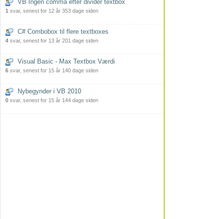
VB Ingen comma efter divider textbox
1
svar, senest for 12 år 353 dage siden
C# Combobox til flere textboxes
4
svar, senest for 13 år 201 dage siden
Visual Basic - Max Textbox Værdi
6
svar, senest for 15 år 140 dage siden
Nybegynder i VB 2010
0
svar, senest for 15 år 144 dage siden