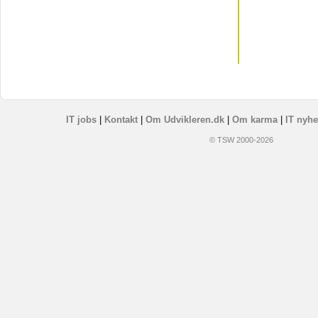
IT jobs
|
Kontakt
|
Om Udvikleren.dk
|
Om karma
|
IT nyhe
© TSW 2000-2026