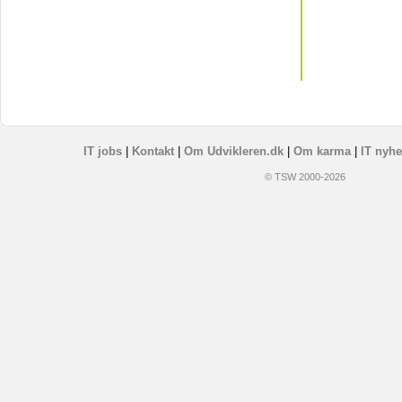
IT jobs
|
Kontakt
|
Om Udvikleren.dk
|
Om karma
|
IT nyhe
© TSW 2000-2026