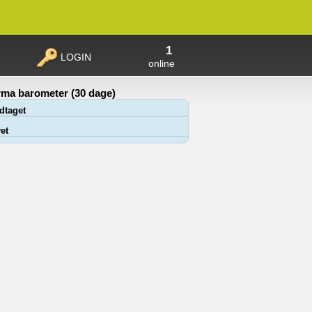
1
LOGIN
online
ma barometer (30 dage)
dtaget
et