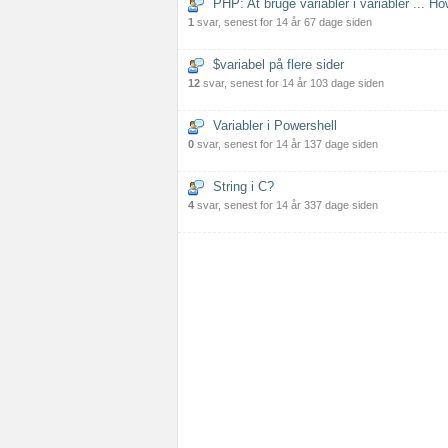
PHP: At bruge variabler i variabler ... Ho
1
svar, senest for 14 år 67 dage siden
$variabel på flere sider
12
svar, senest for 14 år 103 dage siden
Variabler i Powershell
0
svar, senest for 14 år 137 dage siden
String i C?
4
svar, senest for 14 år 337 dage siden