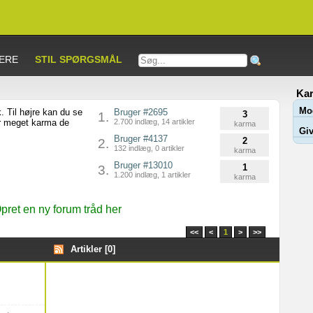
ERE
STIL SPØRGSMÅL
Kar
Mo
. Til højre kan du se
Bruger #2695
3
1.
or meget karma de
2.700 indlæg, 14 artikler
karma
Giv
Bruger #4137
2
2.
132 indlæg, 0 artikler
karma
Bruger #13010
1
3.
1.200 indlæg, 1 artikler
karma
ret en ny forum tråd her
<<
<
1
>
>>
Artikler [0]