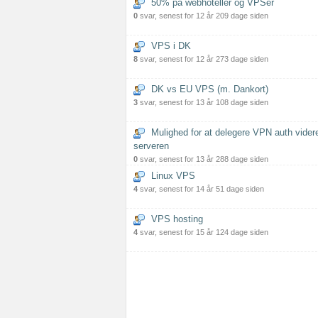
50% på webhoteller og VPSer
0
svar, senest for 12 år 209 dage siden
VPS i DK
8
svar, senest for 12 år 273 dage siden
DK vs EU VPS (m. Dankort)
3
svar, senest for 13 år 108 dage siden
Mulighed for at delegere VPN auth videre 
serveren
0
svar, senest for 13 år 288 dage siden
Linux VPS
4
svar, senest for 14 år 51 dage siden
VPS hosting
4
svar, senest for 15 år 124 dage siden