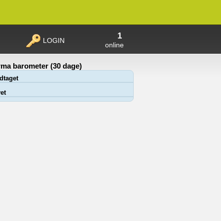
1
LOGIN
online
ma barometer (30 dage)
dtaget
et