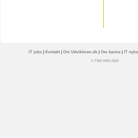
IT jobs
|
Kontakt
|
Om Udvikleren.dk
|
Om karma
|
IT nyhe
© TSW 2000-2026