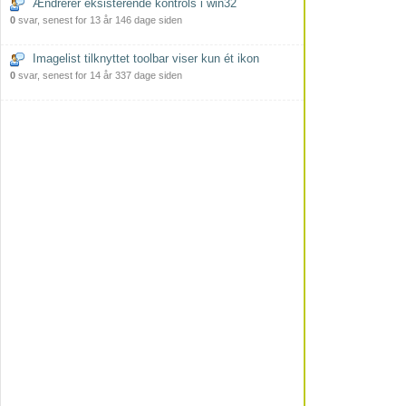
Ændrerer eksisterende kontrols i win32
0
svar, senest for 13 år 146 dage siden
Imagelist tilknyttet toolbar viser kun ét ikon
0
svar, senest for 14 år 337 dage siden