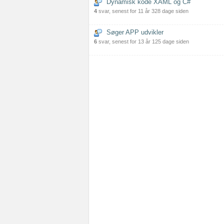
Dynamisk kode XAML og C#
4
svar, senest for 11 år 328 dage siden
Søger APP udvikler
6
svar, senest for 13 år 125 dage siden