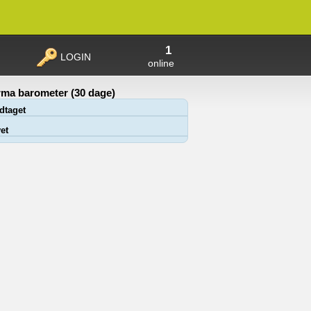
1
LOGIN
online
ma barometer (30 dage)
dtaget
et