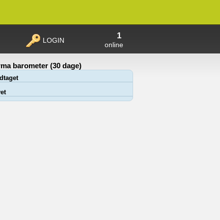
1
LOGIN
online
ma barometer (30 dage)
dtaget
et