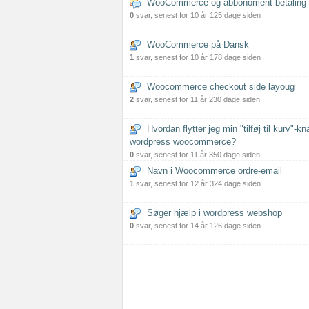
WooCommerce og abbonoment betaling
0
svar, senest for 10 år 125 dage siden
WooCommerce på Dansk
1
svar, senest for 10 år 178 dage siden
Woocommerce checkout side layoug
2
svar, senest for 11 år 230 dage siden
Hvordan flytter jeg min "tilføj til kurv"-kn
wordpress woocommerce?
0
svar, senest for 11 år 350 dage siden
Navn i Woocommerce ordre-email
1
svar, senest for 12 år 324 dage siden
Søger hjælp i wordpress webshop
0
svar, senest for 14 år 126 dage siden