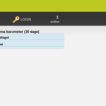
1
LOGIN
online
ma barometer (30 dage)
dtaget
et