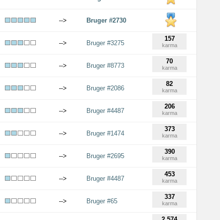
-->
Bruger #2730
157
-->
Bruger #3275
karma
70
-->
Bruger #8773
karma
82
-->
Bruger #2086
karma
206
-->
Bruger #4487
karma
373
-->
Bruger #1474
karma
390
-->
Bruger #2695
karma
453
-->
Bruger #4487
karma
337
-->
Bruger #65
karma
2.574