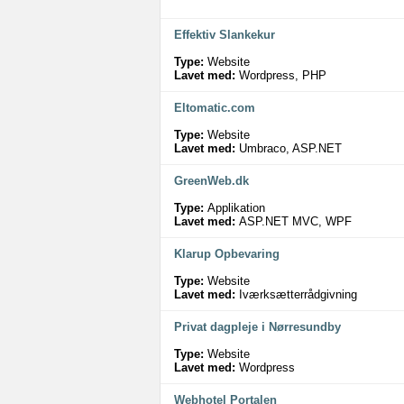
Effektiv Slankekur
Type:
Website
Lavet med:
Wordpress, PHP
Eltomatic.com
Type:
Website
Lavet med:
Umbraco, ASP.NET
GreenWeb.dk
Type:
Applikation
Lavet med:
ASP.NET MVC, WPF
Klarup Opbevaring
Type:
Website
Lavet med:
Iværksætterrådgivning
Privat dagpleje i Nørresundby
Type:
Website
Lavet med:
Wordpress
Webhotel Portalen