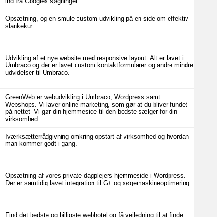
ind fra Googles søgninger.
Opsætning, og en smule custom udvikling på en side om effektiv
slankekur.
Udvikling af et nye website med responsive layout. Alt er lavet i
Umbraco og der er lavet custom kontaktformularer og andre mindre
udvidelser til Umbraco.
GreenWeb er webudvikling i Umbraco, Wordpress samt
Webshops. Vi laver online marketing, som gør at du bliver fundet
på nettet. Vi gør din hjemmeside til den bedste sælger for din
virksomhed.
Iværksætterrådgivning omkring opstart af virksomhed og hvordan
man kommer godt i gang.
Opsætning af vores private dagplejers hjemmeside i Wordpress.
Der er samtidig lavet integration til G+ og søgemaskineoptimering.
Find det bedste og billigste webhotel og få vejledning til at finde