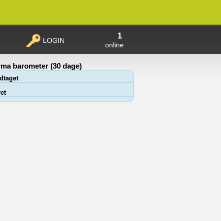
1
LOGIN
online
ma barometer (30 dage)
dtaget
et