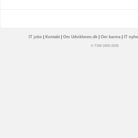
IT jobs
|
Kontakt
|
Om Udvikleren.dk
|
Om karma
|
IT nyhe
© TSW 2000-2026