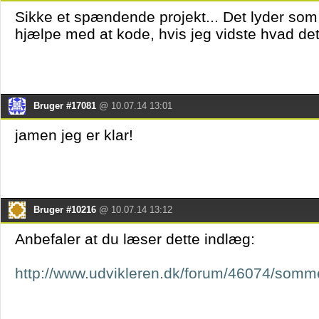
Sikke et spændende projekt... Det lyder som
hjælpe med at kode, hvis jeg vidste hvad det
Bruger #17081
@ 10.07.14 13:01
jamen jeg er klar!
Bruger #10216
@ 10.07.14 13:12
Anbefaler at du læser dette indlæg:
http://www.udvikleren.dk/forum/46074/somme