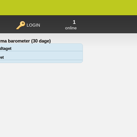
1
LOGIN
online
ma barometer (30 dage)
dtaget
et