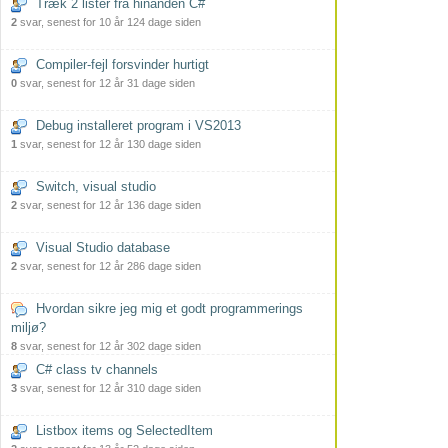
Træk 2 lister fra hinanden C#
2
svar, senest for 10 år 124 dage siden
Compiler-fejl forsvinder hurtigt
0
svar, senest for 12 år 31 dage siden
Debug installeret program i VS2013
1
svar, senest for 12 år 130 dage siden
Switch, visual studio
2
svar, senest for 12 år 136 dage siden
Visual Studio database
2
svar, senest for 12 år 286 dage siden
Hvordan sikre jeg mig et godt programmerings
miljø?
8
svar, senest for 12 år 302 dage siden
C# class tv channels
3
svar, senest for 12 år 310 dage siden
Listbox items og SelectedItem