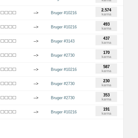
karma
2.574
-->
Bruger #10216
karma
493
-->
Bruger #10216
karma
437
-->
Bruger #3143
karma
170
-->
Bruger #2730
karma
587
-->
Bruger #10216
karma
230
-->
Bruger #2730
karma
353
-->
Bruger #2730
karma
191
-->
Bruger #10216
karma