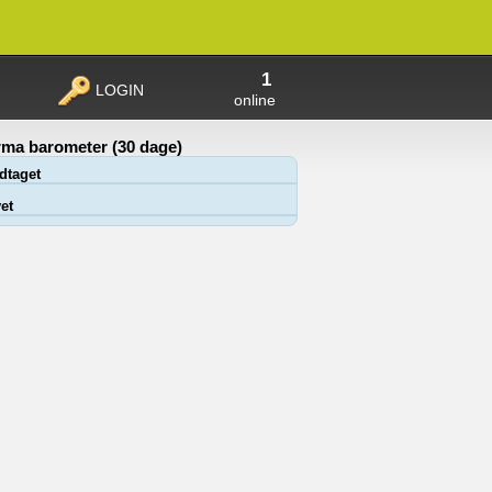
1
LOGIN
online
ma barometer (30 dage)
dtaget
et