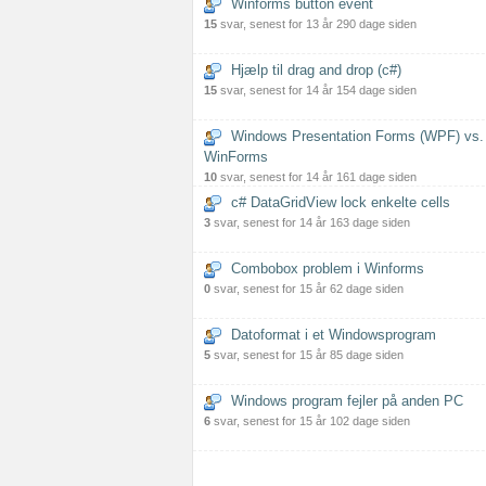
Winforms button event
15
svar, senest for 13 år 290 dage siden
Hjælp til drag and drop (c#)
15
svar, senest for 14 år 154 dage siden
Windows Presentation Forms (WPF) vs.
WinForms
10
svar, senest for 14 år 161 dage siden
c# DataGridView lock enkelte cells
3
svar, senest for 14 år 163 dage siden
Combobox problem i Winforms
0
svar, senest for 15 år 62 dage siden
Datoformat i et Windowsprogram
5
svar, senest for 15 år 85 dage siden
Windows program fejler på anden PC
6
svar, senest for 15 år 102 dage siden