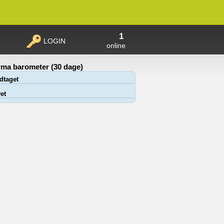
1
LOGIN
online
ma barometer (30 dage)
dtaget
et